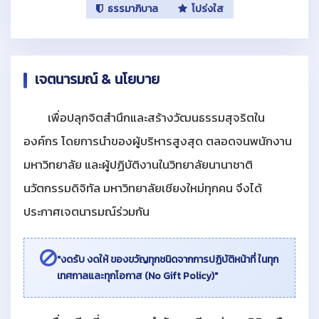
ธรรมาภิบาล
โปร่งใส
เจตนารมณ์ & นโยบาย
เพื่อปลุกจิตสำนึกและสร้างวัฒนธรรมสุจริตใน
องค์กร โดยการนำของผู้บริหารสูงสุด ตลอดจนพนักงาน
มหาวิทยาลัย และผู้ปฏิบัติงานในวิทยาลัยนานาชาติ
นวัตกรรมดิจิทัล มหาวิทยาลัยเชียงใหม่ทุกคน จึงได้
ประกาศเจตนารมณ์ร่วมกัน
"งดรับ งดให้ ของขวัญทุกชนิดจากการปฏิบัติหน้าที่ ในทุก
เทศกาลและทุกโอกาส (No Gift Policy)"