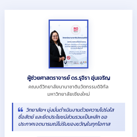
ผู้ช่วยศาสตราจารย์ ดร.รุจิรา อุ่นเจริญ
คณบดีวิทยาลัยนานาชาตินวัตกรรมดิจิทัล
มหาวิทยาลัยเชียงใหม่
วิทยาลัยฯ มุ่งมั่นดำเนินงานด้วยความโปร่งใส
ซื่อสัตย์ และยึดประโยชน์ส่วนรวมเป็นหลัก ขอ
ประกาศเจตนารมณ์ไม่รับของขวัญในทุกโอกาส