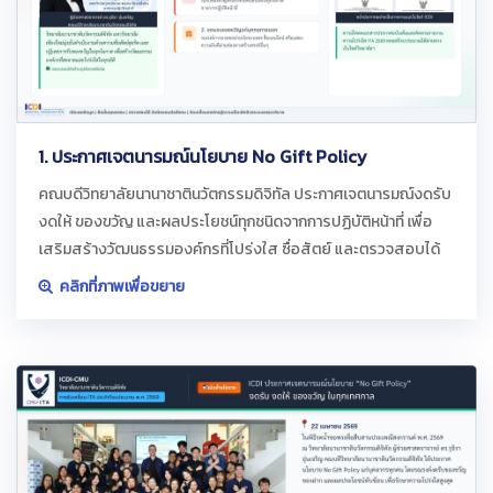
1. ประกาศเจตนารมณ์นโยบาย No Gift Policy
คณบดีวิทยาลัยนานาชาตินวัตกรรมดิจิทัล ประกาศเจตนารมณ์งดรับ
งดให้ ของขวัญ และผลประโยชน์ทุกชนิดจากการปฏิบัติหน้าที่ เพื่อ
เสริมสร้างวัฒนธรรมองค์กรที่โปร่งใส ซื่อสัตย์ และตรวจสอบได้
คลิกที่ภาพเพื่อขยาย