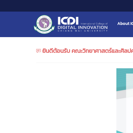
About I
ยินดีต้อนรับ คณะวิทยาศาสตร์และศิลปศ