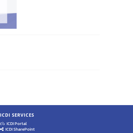
ICDI SERVICES
ICDI Portal
ICDI SharePoint