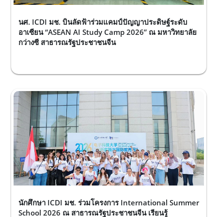
นศ. ICDI มช. บินลัดฟ้าร่วมแคมป์ปัญญาประดิษฐ์ระดับ
อาเซียน “ASEAN AI Study Camp 2026” ณ มหาวิทยาลัย
กว่างซี สาธารณรัฐประชาชนจีน
นักศึกษา ICDI มช. ร่วมโครงการ International Summer
School 2026 ณ สาธารณรัฐประชาชนจีน เรียนรู้