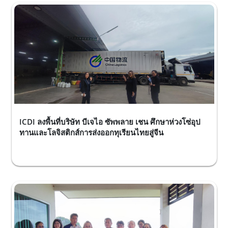
ICDI ลงพื้นที่บริษัท บีเจไอ ซัพพลาย เชน ศึกษาห่วงโซ่อุป
ทานและโลจิสติกส์การส่งออกทุเรียนไทยสู่จีน