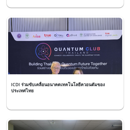
ICDI ร่วมขับเคลื่อนอนาคตเทคโนโลยีควอนตัมของ
ประเทศไทย