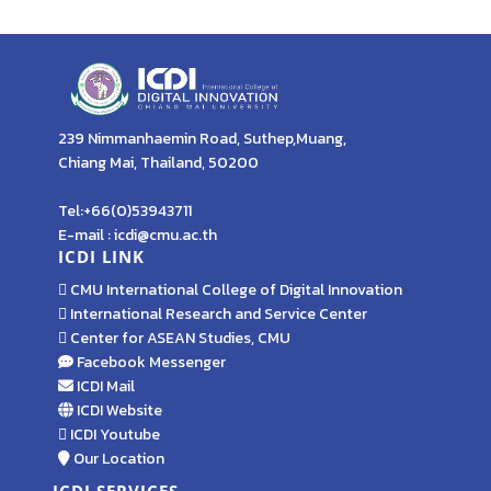
239 Nimmanhaemin Road, Suthep,Muang,
Chiang Mai, Thailand, 50200
Tel:+66(0)53943711
E-mail : icdi@cmu.ac.th
ICDI LINK
CMU International College of Digital Innovation
International Research and Service Center
Center for ASEAN Studies, CMU
Facebook Messenger
ICDI Mail
ICDI Website
ICDI Youtube
Our Location