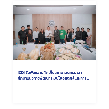
ICDI รับฟังความคิดเห็นเทศบาลนครยะลา
ศึกษาแนวทางพัฒนาระบบโลจิสติกส์และการ
เชื่อมโยงการส่งออกสินค้าเกษตรในพื้นที่
Southern Economic Corridor (SEC)