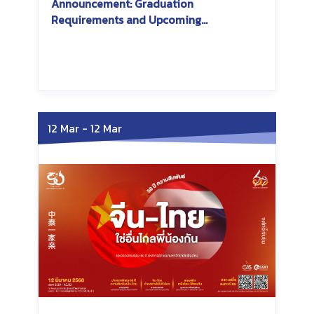
Announcement: Graduation
Requirements and Upcoming
Conference Participation
Saturday, June 7, 2025
Saturday, June 7, 2025
12 Mar
-
12 Mar