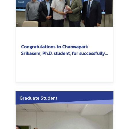
Congratulations to Chaowapark
Srikasem, Ph.D. student, for successfully
passing the dissertation exam
Graduate Student