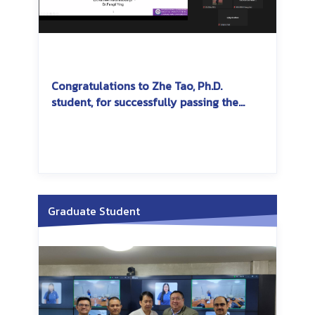
Congratulations to Zhe Tao, Ph.D.
student, for successfully passing the
dissertation exam
Graduate Student