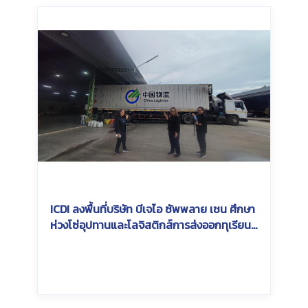
ICDI ลงพื้นที่บริษัท บีเจไอ ซัพพลาย เชน ศึกษา
ห่วงโซ่อุปทานและโลจิสติกส์การส่งออกทุเรียน
ไทยสู่จีน