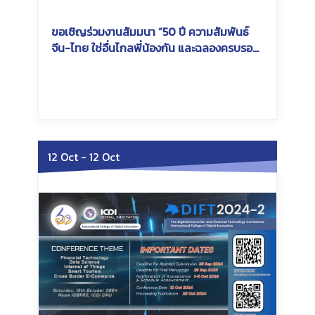
ขอเชิญร่วมงานสัมมนา “50 ปี ความสัมพันธ์
จีน-ไทย ใช่อื่นไกลพี่น้องกัน และฉลองครบรอบ
60 ปี แห่งการสถาปนามหาวิทยาลัยเชียงใหม่”
Wednesday, March 12, 2025
Wednesday, March 12,
2025
12 Oct
-
12 Oct