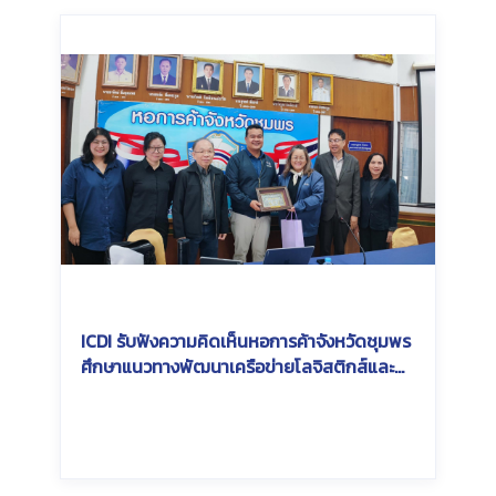
ICDI รับฟังความคิดเห็นหอการค้าจังหวัดชุมพร
ศึกษาแนวทางพัฒนาเครือข่ายโลจิสติกส์และ
การเชื่อมต่อระบบขนส่งสินค้าทางราง