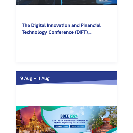
The Digital Innovation and Financial
Technology Conference (DIFT),
International College of Digital
Innovation, CMU
Saturday, October 12, 2024
Saturday, October 12,
2024
9 Aug
-
11 Aug