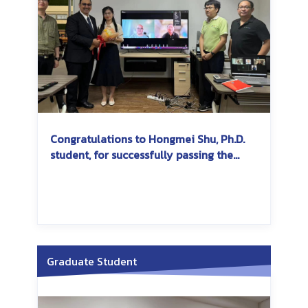
Congratulations to Hongmei Shu, Ph.D.
student, for successfully passing the
dissertation exam
Graduate Student