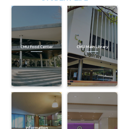
CMU Food Center
CMU Main Library
Information