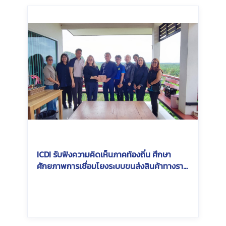
ICDI รับฟังความคิดเห็นภาคท้องถิ่น ศึกษา
ศักยภาพการเชื่อมโยงระบบขนส่งสินค้าทางราง
ในพื้นที่ Southern Economic Corridor
(SEC)