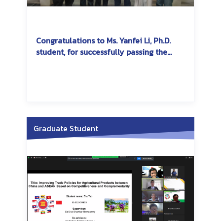
Congratulations to Ms. Yanfei Li, Ph.D.
student, for successfully passing the
dissertation exam
Graduate Student