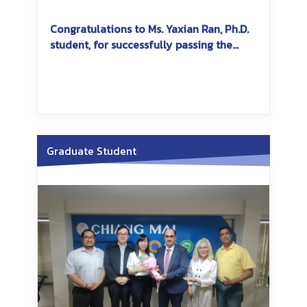
Congratulations to Ms. Yaxian Ran, Ph.D.
student, for successfully passing the
dissertation exam
Graduate Student