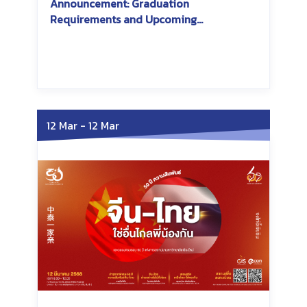
Announcement: Graduation
Requirements and Upcoming
Conference Participation
Saturday, June 7, 2025
Saturday, June 7, 2025
12 Mar
-
12 Mar