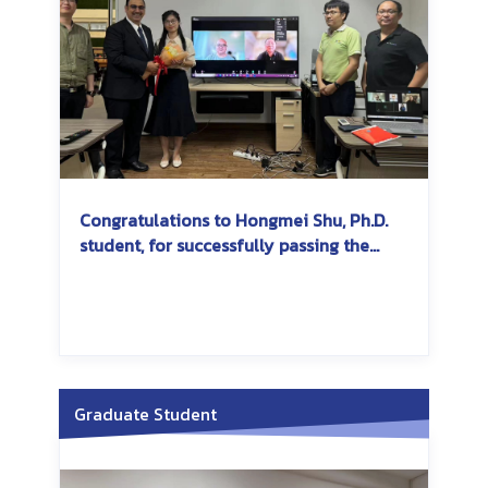
Congratulations to Hongmei Shu, Ph.D.
student, for successfully passing the
dissertation exam
Graduate Student