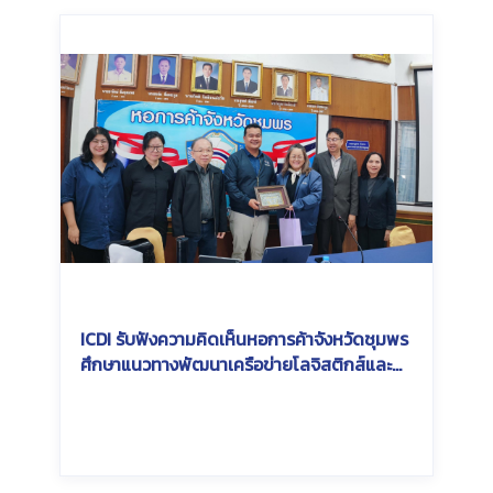
ICDI รับฟังความคิดเห็นหอการค้าจังหวัดชุมพร
ศึกษาแนวทางพัฒนาเครือข่ายโลจิสติกส์และ
การเชื่อมต่อระบบขนส่งสินค้าทางราง