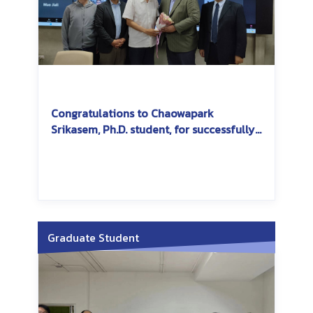
Congratulations to Chaowapark
Srikasem, Ph.D. student, for successfully
passing the dissertation exam
Graduate Student