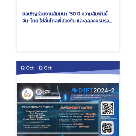
ขอเชิญร่วมงานสัมมนา “50 ปี ความสัมพันธ์
จีน-ไทย ใช่อื่นไกลพี่น้องกัน และฉลองครบรอบ
60 ปี แห่งการสถาปนามหาวิทยาลัยเชียงใหม่”
Wednesday, March 12, 2025
Wednesday, March 12,
2025
12 Oct
-
12 Oct