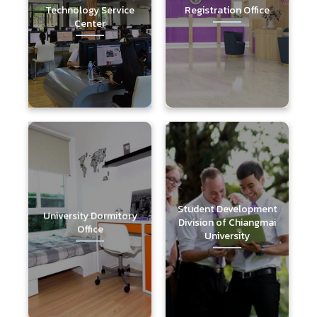
Technology Service
Registration Office
Center
Student Development
University Dormitory
Division of Chiangmai
Office
University