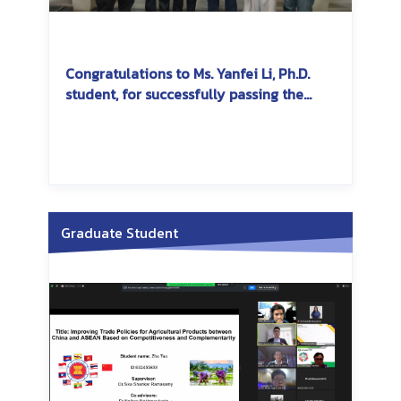
Congratulations to Ms. Yanfei Li, Ph.D.
student, for successfully passing the
dissertation exam
Graduate Student