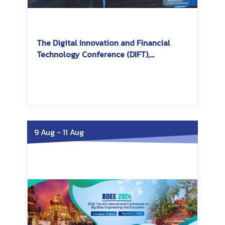
The Digital Innovation and Financial
Technology Conference (DIFT),
International College of Digital
Innovation, CMU
Saturday, October 12, 2024
Saturday, October 12,
2024
9 Aug
-
11 Aug