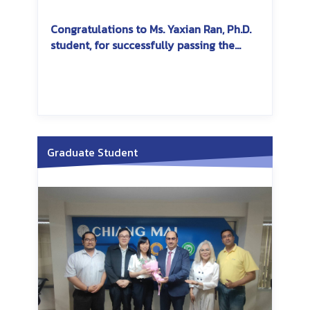
Congratulations to Ms. Yaxian Ran, Ph.D.
student, for successfully passing the
dissertation exam
Graduate Student