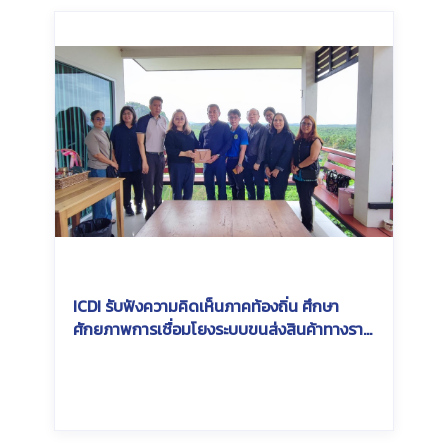
ICDI รับฟังความคิดเห็นภาคท้องถิ่น ศึกษา
ศักยภาพการเชื่อมโยงระบบขนส่งสินค้าทางราง
ในพื้นที่ Southern Economic Corridor
(SEC)