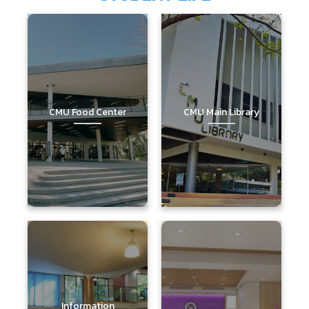
CMU Food Center
CMU Main Library
Information