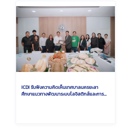
ICDI รับฟังความคิดเห็นเทศบาลนครยะลา
ศึกษาแนวทางพัฒนาระบบโลจิสติกส์และการ
เชื่อมโยงการส่งออกสินค้าเกษตรในพื้นที่
Southern Economic Corridor (SEC)