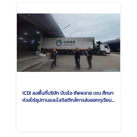
ICDI ลงพื้นที่บริษัท บีเจไอ ซัพพลาย เชน ศึกษา
ห่วงโซ่อุปทานและโลจิสติกส์การส่งออกทุเรียน
ไทยสู่จีน