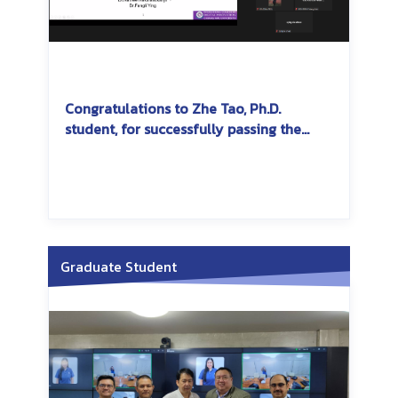
Congratulations to Zhe Tao, Ph.D.
student, for successfully passing the
dissertation exam
Graduate Student